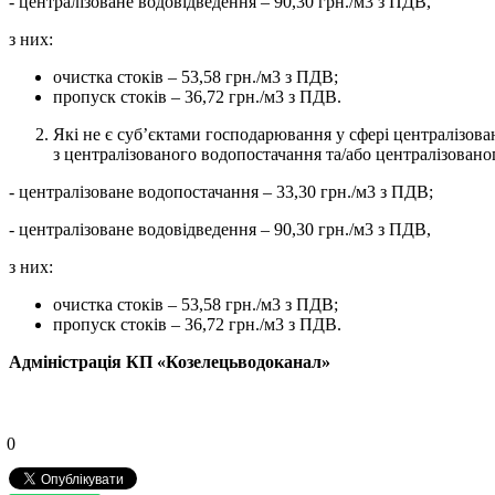
- централізоване водовідведення – 90,30 грн./м3 з ПДВ,
з них:
очистка стоків – 53,58 грн./м3 з ПДВ;
пропуск стоків – 36,72 грн./м3 з ПДВ.
Які не є суб’єктами господарювання у сфері централізов
з централізованого водопостачання та/або централізованог
- централізоване водопостачання – 33,30 грн./м3 з ПДВ;
- централізоване водовідведення – 90,30 грн./м3 з ПДВ,
з них:
очистка стоків – 53,58 грн./м3 з ПДВ;
пропуск стоків – 36,72 грн./м3 з ПДВ.
Адміністрація
КП
«
Козелецьводоканал
»
0