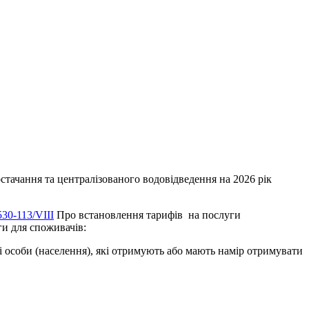
тачання та централізованого водовідведення на 2026 рік
30-113/VIII
Про встановлення тарифів на послуги
ги для споживачів:
і особи (населення), які отримують або мають намір отримувати