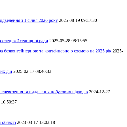
ідведення з 1 січня 2026 року
2025-08-19 09:17:30
зелецької селищної ради
2025-05-28 08:15:55
 за безконтейнерною та контейнерною схемою на 2025 рік
2025-
их дій
2025-02-17 08:40:33
перевезення та видалення побутових відходів
2024-12-27
 10:50:37
 області
2023-03-17 13:03:18