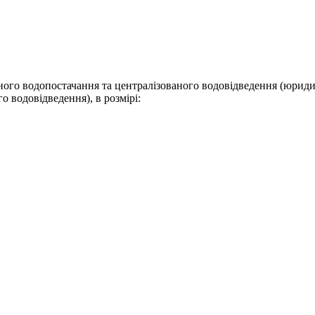
аного водопостачання та централізованого водовідведення (юрид
о водовідведення), в розмірі: