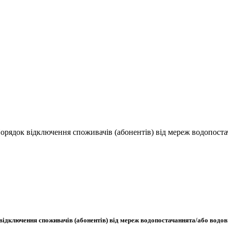
орядок відключення споживачів (абонентів) від мереж водопост
відключення споживачів (абонентів) від мереж водопостачаннята/або водов