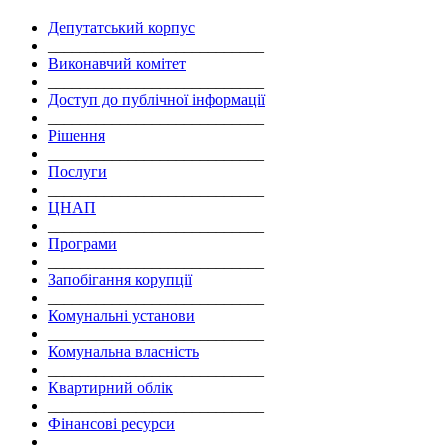
Депутатський корпус
___________________________
Виконавчий комітет
___________________________
Доступ до публічної інформації
___________________________
Рішення
___________________________
Послуги
___________________________
ЦНАП
___________________________
Програми
___________________________
Запобігання корупції
___________________________
Комунальні установи
___________________________
Комунальна власність
___________________________
Квартирний облік
___________________________
Фінансові ресурси
___________________________