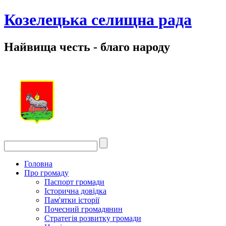
Козелецька селищна рада
Найвища честь - благо народу
Головна
Про громаду
Паспорт громади
Історична довідка
Пам'ятки історії
Почесний громадянин
Стратегія розвитку громади