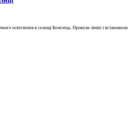
лиці
ного освітлення в селищі Козелець. Провели лінію і встановили 