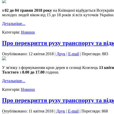
з 02 до 04 травня 2018 року
на Київщині відбудеться Всеукраї
молодих людей віком від 15 до 18 років зі всіх куточків України
Детальніше...
Категорія:
Новини
Про перекриття руху транспорту та від
Опубліковано: 12 квітня 2018
|
Друк
|
E-mail
|
Перегляди: 883
У зв'язку з формуванням крон дерев в селищі Козелець
13 квітн
Толстого
з
8.00 до 17.00
години.
Детальніше...
Категорія:
Новини
Про перекриття руху транспорту та від
Опубліковано: 11 квітня 2018
|
Друк
|
E-mail
|
Перегляди: 868