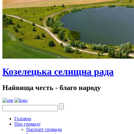
Козелецька селищна рада
Найвища честь - благо народу
Головна
Про громаду
Паспорт громади