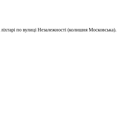
ліхтарі по вулиці Незалежності (колишня Московська).