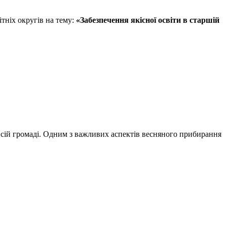
ітніх округів на тему:
«Забезпечення якісної освіти в старшій
 всій громаді. Одним з важливих аспектів весняного прибирання