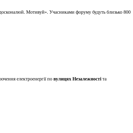
Удосконалюй. Мотивуй».
Учасниками форуму будуть близько 800
лючення електроенергії по
вулицях Незалежності
та