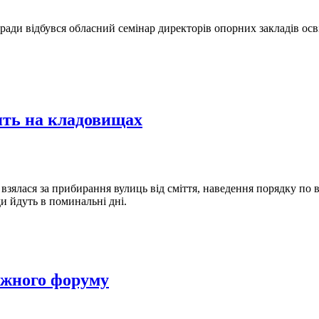
 ради відбувся обласний семінар директорів опорних закладів осв
ять на кладовищах
взялася за прибирання вулиць від сміття, наведення порядку по
и йдуть в поминальні дні.
іжного форуму