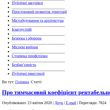
Публічні закупівлі
___________________________
Просторовий розвиток території
___________________________
Містобудування та архітектура
___________________________
Благоустрій
___________________________
Безпека і оборона
___________________________
Місцеві вибори
___________________________
Сторінка профспілки
___________________________
Безбар’єрність
___________________________
Публічні інвестиції
Ви тут:
Головна
Статті
Про тимчасовий коефіцієнт рентабельно
Опубліковано: 23 квітня 2020
|
Друк
|
E-mail
|
Перегляди: 7824