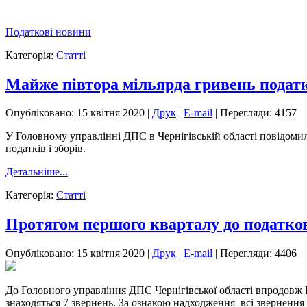
Податкові новини
Категорія:
Статті
Майже півтора мільярда гривень податк
Опубліковано: 15 квітня 2020
|
Друк
|
E-mail
|
Перегляди: 4157
У Головному управлінні ДПС в Чернігівській області повідомили,
податків і зборів.
Детальніше...
Категорія:
Статті
Протягом першого кварталу до податков
Опубліковано: 15 квітня 2020
|
Друк
|
E-mail
|
Перегляди: 4406
До Головного управління ДПС Чернігівської області впродовж I 
знаходяться 7 звернень. За ознакою надходження всі звернення 