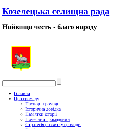
Козелецька селищна рада
Найвища честь - благо народу
Головна
Про громаду
Паспорт громади
Історична довідка
Пам'ятки історії
Почесний громадянин
Стратегія розвитку громади