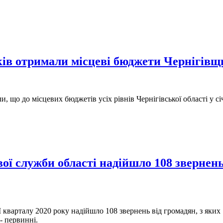
Се
ів отримали місцеві бюджети Чернігівщи
 що до місцевих бюджетів усіх рівнів Чернігівської області у сі
ої служби області надійшло 108 звернень
кварталу 2020 року надійшло 108 звернень від громадян, з яких 1
- первинні.