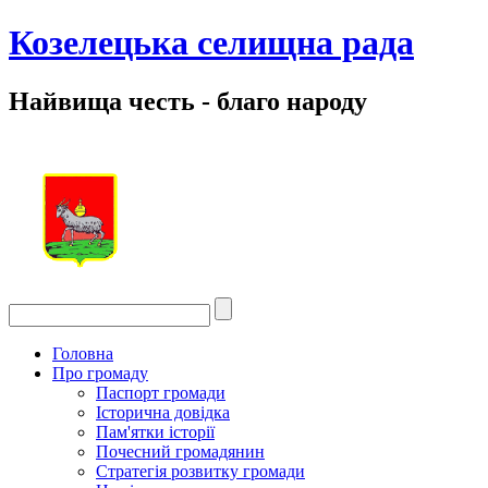
Козелецька селищна рада
Найвища честь - благо народу
Головна
Про громаду
Паспорт громади
Історична довідка
Пам'ятки історії
Почесний громадянин
Стратегія розвитку громади