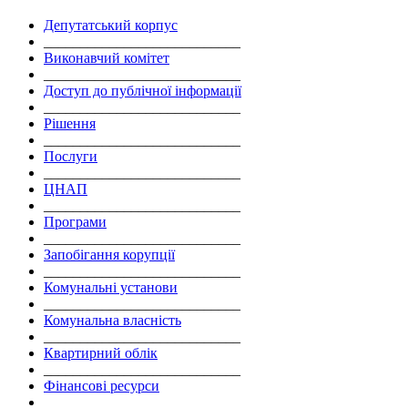
Депутатський корпус
___________________________
Виконавчий комітет
___________________________
Доступ до публічної інформації
___________________________
Рішення
___________________________
Послуги
___________________________
ЦНАП
___________________________
Програми
___________________________
Запобігання корупції
___________________________
Комунальні установи
___________________________
Комунальна власність
___________________________
Квартирний облік
___________________________
Фінансові ресурси
___________________________