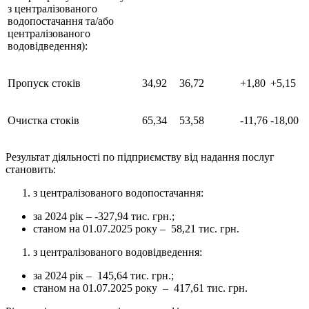
з централізованого
водопостачання та/або
централізованого
водовідведення):
Пропуск стоків
34,92
36,72
+1,80
+5,15
Очистка стоків
65,34
53,58
-11,76
-18,00
Результат діяльності по підприємству від надання послуг
становить:
з централізованого водопостачання:
за 2024 рік – -327,94 тис. грн.;
станом на 01.07.2025 року – 58,21 тис. грн.
з централізованого водовідведення:
за 2024 рік – 145,64 тис. грн.;
станом на 01.07.2025 року – 417,61 тис. грн.