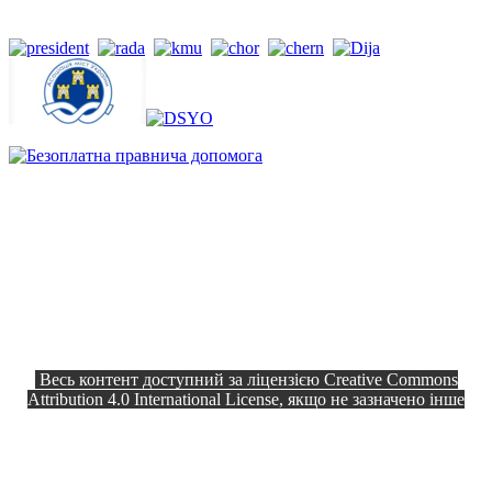
Весь контент доступний за ліцензією Creative Commons
Attribution 4.0 International License, якщо не зазначено інше
Офіційний сайт © 2026
Всі права
Козелецька селищна рада
захищено.