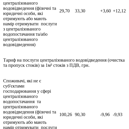
централізованого
водовідведення (фізичні та
29,70
33,30
+3,60
+12,12
юридичні особи, які
отримують або мають
намір отримувати послуги
з централізованого
водопостачання та/або
централізованого
водовідведення)
Тариф на послуги централізованого водовідведення (очистка
та пропуск стоків) за 1м³ стоків з ПДВ, грн.
Споживачі, які не є
суб'єктами
господарювання у сфері
централізованого
водопостачання та
централізованого
водовідведення (фізичні та
100,26
90,30
-9,96
-9,93
юридичні особи, які
отримують або мають
намір отримувати послуги