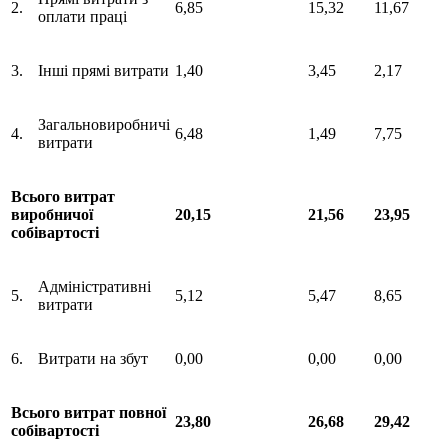
2.
6,85
15,32
11,67
оплати праці
3.
Інші прямі витрати
1,40
3,45
2,17
Загальновиробничі
4.
6,48
1,49
7,75
витрати
Всього витрат
виробничої
20,15
21,56
23,95
собівартості
Адміністративні
5.
5,12
5,47
8,65
витрати
6.
Витрати на збут
0,00
0,00
0,00
Всього витрат повної
23,80
26,68
29,42
собівартості