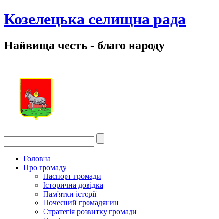
Козелецька селищна рада
Найвища честь - благо народу
Головна
Про громаду
Паспорт громади
Історична довідка
Пам'ятки історії
Почесний громадянин
Стратегія розвитку громади