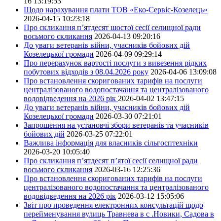
16 13:19:53
Щодо нарахування плати ТОВ «Еко-Сервіс-Козелець»
2026-04-15 10:23:18
Про скликання п’ятдесят шостої сесії селищної ради
восьмого скликання
2026-04-13 09:20:16
До уваги ветеранів війни, учасників бойових дій
Козелецької громади
2026-04-09 09:29:14
Про перерахунок вартості послуги з вивезення рідких
побутових відходів з 08.04.2026 року
2026-04-06 13:09:08
Про встановлення скоригованих тарифів на послуги
централізованого водопостачання та централізованого
водовідведення на 2026 рік
2026-04-02 13:47:15
До уваги ветеранів війни, учасників бойових дій
Козелецької громади
2026-03-30 07:21:01
Запрошення на установчі збори ветеранів та учасників
бойових дій
2026-03-25 07:22:01
Важлива інформація для власників сільгосптехніки
2026-03-20 10:05:40
Про скликання п’ятдесят п’ятої сесії селищної ради
восьмого скликання
2026-03-16 12:25:36
Про встановлення скоригованих тарифів на послуги
централізованого водопостачання та централізованого
водовідведення на 2026 рік
2026-03-12 15:05:06
Звіт про проведення електронних консультацій щодо
перейменування вулиць Травнева в с .Новики, Садова в