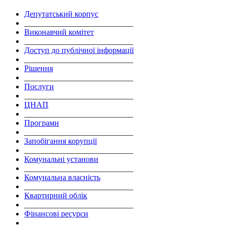
Депутатський корпус
___________________________
Виконавчий комітет
___________________________
Доступ до публічної інформації
___________________________
Рішення
___________________________
Послуги
___________________________
ЦНАП
___________________________
Програми
___________________________
Запобігання корупції
___________________________
Комунальні установи
___________________________
Комунальна власність
___________________________
Квартирний облік
___________________________
Фінансові ресурси
___________________________