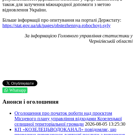
також для залучення міжнародної допомоги з метою
відновлення України.
Більше інформації про опитування на порталі Держстату:
https://stat.gov.ua/uk/pages/obstezhennya-robochoyi-syly
За інформацією Головного управління статистики у
Чернігівській області
Whatsapp
Анонси і оголошення
Оголошення про початок роботи над проєктом
Місцевого плану управління відходами Козелецької
селищної територіальної громади
2026-08-05 13:25:30
КП «КОЗЕЛЕЦЬВОДОКАНАЛ» повідомляє, що
проведено перерахунок вартості послуги з вивезення