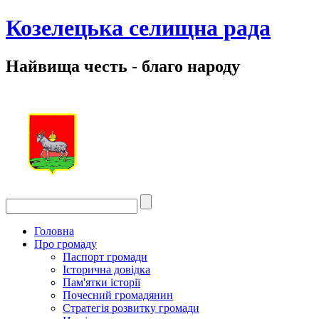
Козелецька селищна рада
Найвища честь - благо народу
Головна
Про громаду
Паспорт громади
Історична довідка
Пам'ятки історії
Почесний громадянин
Стратегія розвитку громади