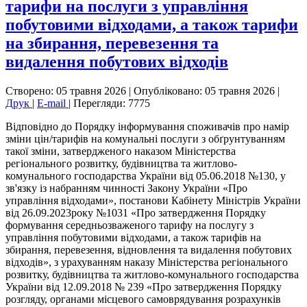
тарифи на послуги з управління
побутовими відходами, а також тарифи
на збирання, перевезення та
видалення побутових відходів
Створено: 05 травня 2026
|
Опубліковано: 05 травня 2026
|
Друк
|
E-mail
|
Перегляди: 7775
Відповідно до Порядку інформування споживачів про намір
зміни цін/тарифів на комунальні послуги з обґрунтуванням
такої зміни, затвердженого наказом Міністерства
регіонального розвитку, будівництва та житлово-
комунального господарства України від 05.06.2018 №130, у
зв'язку із набранням чинності Закону України «Про
управління відходами», постанови Кабінету Міністрів України
від 26.09.2023року №1031 «Про затвердження Порядку
формування середньозваженого тарифу на послугу з
управління побутовими відходами, а також тарифів на
збирання, перевезення, відновлення та видалення побутових
відходів», з урахуванням наказу Міністерства регіонального
розвитку, будівництва та житлово-комунального господарства
України від 12.09.2018 № 239 «Про затвердження Порядку
розгляду, органами місцевого самоврядування розрахунків