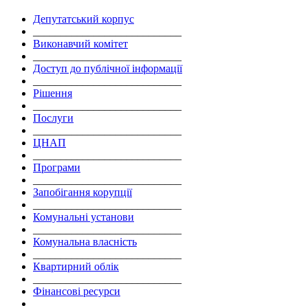
Депутатський корпус
___________________________
Виконавчий комітет
___________________________
Доступ до публічної інформації
___________________________
Рішення
___________________________
Послуги
___________________________
ЦНАП
___________________________
Програми
___________________________
Запобігання корупції
___________________________
Комунальні установи
___________________________
Комунальна власність
___________________________
Квартирний облік
___________________________
Фінансові ресурси
___________________________