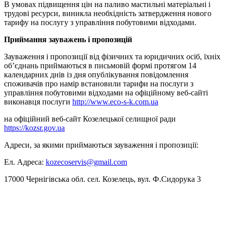
В умовах підвищення цін на паливо мастильні матеріальні і
трудові ресурси, виникла необхідність затвердження нового
тарифу на послугу з управління побутовими відходами.
Приймання зауважень і пропозицій
Зауваження і пропозиції від фізичних та юридичних осіб, їхніх
об’єднань приймаються в письмовій формі протягом 14
календарних днів із дня опублікування повідомлення
споживачів про намір встановили тарифи на послуги з
управління побутовими відходами на офіційному веб-сайті
виконавця послуги
http://www.eco-s-k.com.ua
на офіційний веб-сайт Козелецької селищної ради
https://kozsr.gov.ua
Адреси, за якими приймаються зауваження і пропозиції:
Ел. Адреса:
kozecoservis@gmail.com
17000 Чернігівська обл. сел. Козелець, вул. Ф.Сидорука 3