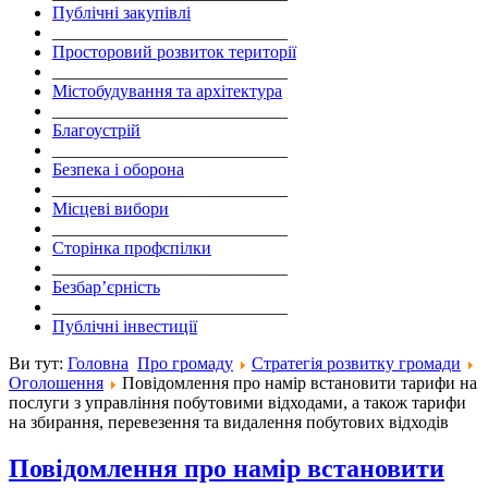
Публічні закупівлі
___________________________
Просторовий розвиток території
___________________________
Містобудування та архітектура
___________________________
Благоустрій
___________________________
Безпека і оборона
___________________________
Місцеві вибори
___________________________
Сторінка профспілки
___________________________
Безбар’єрність
___________________________
Публічні інвестиції
Ви тут:
Головна
Про громаду
Стратегія розвитку громади
Оголошення
Повідомлення про намір встановити тарифи на
послуги з управління побутовими відходами, а також тарифи
на збирання, перевезення та видалення побутових відходів
Повідомлення про намір встановити