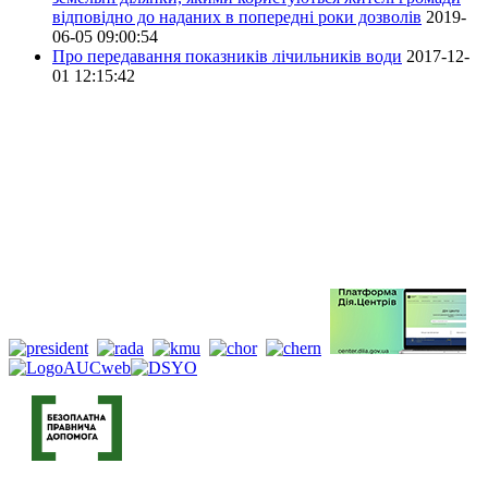
відповідно до наданих в попередні роки дозволів
2019-
06-05 09:00:54
Про передавання показників лічильників води
2017-12-
01 12:15:42