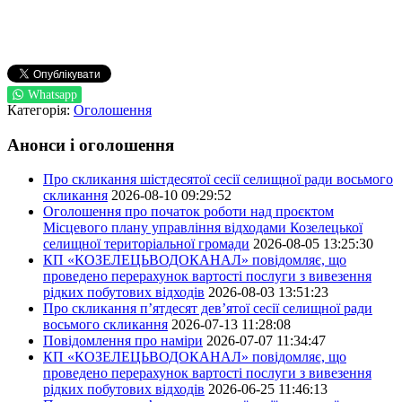
Whatsapp
Категорія:
Оголошення
Анонси і оголошення
Про скликання шістдесятої сесії селищної ради восьмого
скликання
2026-08-10 09:29:52
Оголошення про початок роботи над проєктом
Місцевого плану управління відходами Козелецької
селищної територіальної громади
2026-08-05 13:25:30
КП «КОЗЕЛЕЦЬВОДОКАНАЛ» повідомляє, що
проведено перерахунок вартості послуги з вивезення
рідких побутових відходів
2026-08-03 13:51:23
Про скликання п’ятдесят дев’ятої сесії селищної ради
восьмого скликання
2026-07-13 11:28:08
Повідомлення про наміри
2026-07-07 11:34:47
КП «КОЗЕЛЕЦЬВОДОКАНАЛ» повідомляє, що
проведено перерахунок вартості послуги з вивезення
рідких побутових відходів
2026-06-25 11:46:13